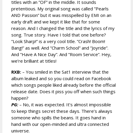
titles with an ”OF” in the middle. It sounds
pretentious. My original song was called ”Pearls
AND Passion” but it was misspelled by EMI on an
early draft and we kept it like that for some
reason. And I changed the title and the lyrics of my
song. True story. Have I told that one before?
”Look Sharp!” is a very cool title. ”Crash! Boom!
Bang!” as well. And ”Charm School” and ”Joyride”.
And ”Have A Nice Day”. And ”Room Service”. Hey,
we’re brilliant at titles!
RXB:
– You smiled in the Sat1 interview that the
album leaked and so you could read on Facebook
which songs people liked already before the official
release date. Does it piss you off when such things
happen?
PG:
– No, it was expected. It’s almost impossible
to keep things secret these days. There’s always
someone who spills the beans. It goes hand in
hand with our open-minded and ultra connected
universe.