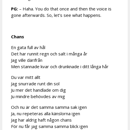
PG:
– Haha. You do that once and then the voice is
gone afterwards. So, let’s see what happens.
Chans
En gata full av hål
Det har runnit regn och salt i många år
Jag ville därifrån
Men stannade kvar och drunknade i ditt långa hår
Du var mitt allt
Jag snurrade runt din sol
Ju mer det handlade om dig
Ju mindre behövdes av mig
Och nu är det samma samma sak igen
Ja, nu repeteras alla känslorna igen
Jag har aldrig haft någon chans
För nu får jag samma samma blick igen