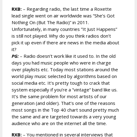
RXB:
– Regarding radio, the last time a Roxette
lead single went on air worldwide was ”She’s Got
Nothing On (But The Radio)” in 2011.
Unfortunately, in many countries ”It Just Happens”
is still not played. Why do you think radios don’t
pick it up even if there are news in the media about
it?
PG:
– Radio doesn’t work like it used to. In the old
days you had music people who were in charge
over playlists etc. Today most stations around the
world play music selected by algorithms based on
social media etc. It’s pretty tough to crack that
system especially if you’re a ”vintage” band like us.
It’s the same problem for most artists of our
generation (and older). That’s one of the reasons
most songs in the Top 40 chart sound pretty much
the same and are targeted towards a very young
audience who are on the internet all the time.
RXB:
– You mentioned in several interviews that