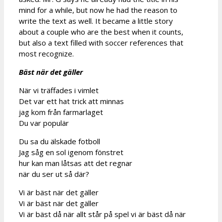
mind for a while, but now he had the reason to
write the text as well. It became a little story
about a couple who are the best when it counts,
but also a text filled with soccer references that
most recognize.
Bäst när det gäller
När vi träffades i vimlet
Det var ett hat trick att minnas
jag kom från farmarlaget
Du var populär
Du sa du älskade fotboll
Jag såg en sol igenom fönstret
hur kan man låtsas att det regnar
när du ser ut så där?
Vi är bäst när det gäller
Vi är bäst när det gäller
Vi är bäst då när allt står på spel vi är bäst då när