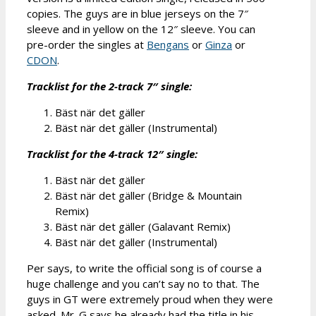
copies. The guys are in blue jerseys on the 7″
sleeve and in yellow on the 12″ sleeve. You can
pre-order the singles at
Bengans
or
Ginza
or
CDON
.
Tracklist for the 2-track 7″ single:
Bäst när det gäller
Bäst när det gäller (Instrumental)
Tracklist for the 4-track 12″ single:
Bäst när det gäller
Bäst när det gäller (Bridge & Mountain
Remix)
Bäst när det gäller (Galavant Remix)
Bäst när det gäller (Instrumental)
Per says, to write the official song is of course a
huge challenge and you can’t say no to that. The
guys in GT were extremely proud when they were
asked. Mr. G says he already had the title in his