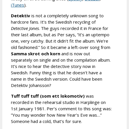
iTunes
).
Detektiv
is not a completely unknown song to
hardcore fans. It’s the Swedish recycling of
Detective Jones
. The guys recorded it in France for
their last album, but as Per says, ”it’s an uptempo
one, very catchy. But it didn’t fit the album. We’re
old fashioned.” So it became a left-over song from
Samma skrot och korn
and is now out
separately on single and on the compilation album.
It’s nice to hear the detective story now in
Swedish. Funny thing is that he doesn’t have a
name in the Swedish version. Could have been
Detektiv Johansson?
Tuff tuff tuff (som ett lokomotiv)
was
recorded in the rehearsal studio in Harplinge on
1st January 1981. Per’s comment to this song was:
”You may wonder how New Year’s Eve was…”
Someone had a cold, that’s for sure.