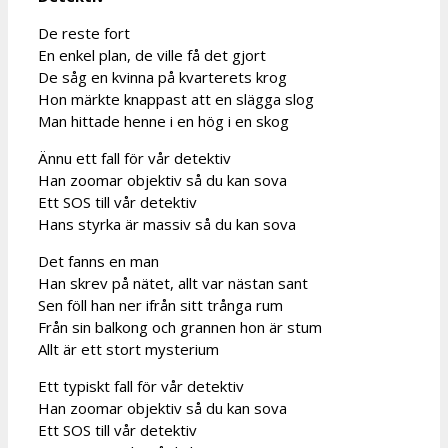
De reste fort
En enkel plan, de ville få det gjort
De såg en kvinna på kvarterets krog
Hon märkte knappast att en slägga slog
Man hittade henne i en hög i en skog
Ännu ett fall för vår detektiv
Han zoomar objektiv så du kan sova
Ett SOS till vår detektiv
Hans styrka är massiv så du kan sova
Det fanns en man
Han skrev på nätet, allt var nästan sant
Sen föll han ner ifrån sitt trånga rum
Från sin balkong och grannen hon är stum
Allt är ett stort mysterium
Ett typiskt fall för vår detektiv
Han zoomar objektiv så du kan sova
Ett SOS till vår detektiv