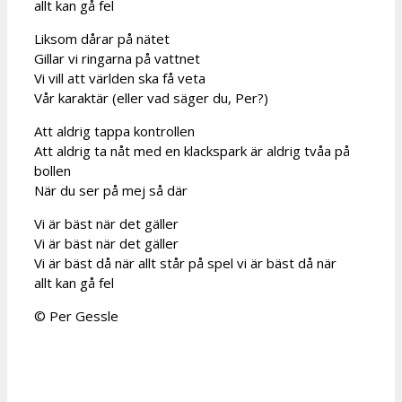
allt kan gå fel
Liksom dårar på nätet
Gillar vi ringarna på vattnet
Vi vill att världen ska få veta
Vår karaktär (eller vad säger du, Per?)
Att aldrig tappa kontrollen
Att aldrig ta nåt med en klackspark är aldrig tvåa på
bollen
När du ser på mej så där
Vi är bäst när det gäller
Vi är bäst när det gäller
Vi är bäst då när allt står på spel vi är bäst då när
allt kan gå fel
© Per Gessle