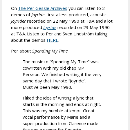
On
The Per Gessle Archives
you can listen to 2
demos of
Joyride
: first a less produced, acoustic
Joyrider
recorded on 22 May 1990 at T&A and a lot
more produced
Joyride
recorded on 23 May 1990
at T&A. Listen to Per and Sven Lindström talking
about the demos
HERE
.
Per about
Spending My Time
:
The music to ”Spending My Time” was
cowritten with my old chap MP
Persson. We finished writing it the very
same day that I wrote ”Joyride”.
Must’ve been May 1990.
I liked the idea of writing a lyric that
starts in the morning and ends at night.
This was my humble attempt. Great
vocal performance by Marie and a
super production from Clarence made
this one a winner for Roxette.