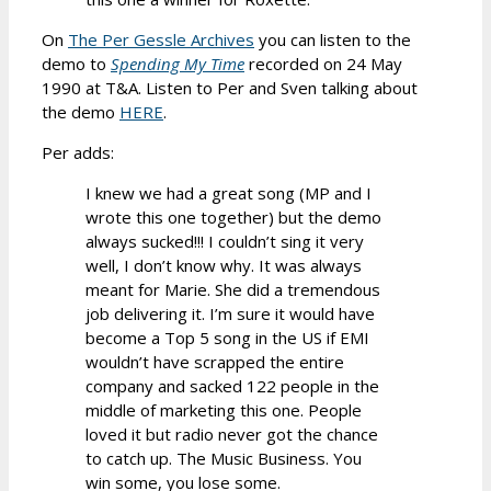
On
The Per Gessle Archives
you can listen to the
demo to
Spending My Time
recorded on 24 May
1990 at T&A. Listen to Per and Sven talking about
the demo
HERE
.
Per adds:
I knew we had a great song (MP and I
wrote this one together) but the demo
always sucked!!! I couldn’t sing it very
well, I don’t know why. It was always
meant for Marie. She did a tremendous
job delivering it. I’m sure it would have
become a Top 5 song in the US if EMI
wouldn’t have scrapped the entire
company and sacked 122 people in the
middle of marketing this one. People
loved it but radio never got the chance
to catch up. The Music Business. You
win some, you lose some.