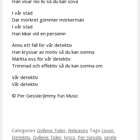
Han visar nio liv så du kan sova
I vår stad
Där mörkret gömmer mörkermän
I vår stad
Han kikar vid en persienn
Ännu ett fall för vår detektiv
Han kryssar av motiv så du kan somna
Märkta ess för vår detektiv
Trimmad och effektiv så du kan somna om
Vår detektiv
Vår detektiv
© Per Gessle/Jimmy Fun Music
Categories
Gyllene Tider
,
Releases
Tags
cover
,
Detektiv
,
Gyllene Tider
,
lyrics
,
Per Gessle
,
single