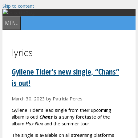
Skip to content
MENU
lyrics
Gyllene Tider’s new single, “Chans”
is out!
March 30, 2023
by
Patrícia Peres
Gyllene Tider’s lead single from their upcoming
album is out!
Chans
is a sunny foretaste of the
album
Hux Flux
and the summer tour.
The single is available on all streaming platforms