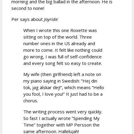
morning and the big ballad in the afternoon. He is
second to none!
Per says about
Joyride
:
When I wrote this one Roxette was
sitting on top of the world. Three
number ones in the US already and
more to come. It felt like nothing could
go wrong, I was full of self-confidence
and every song felt so easy to create.
My wife (then girlfriend) left a note on
my piano saying in Swedish: ”Hej din
tok, jag älskar dej!”, which means ”Hello
you fool, I love you!” It just had to be a
chorus.
The writing process went very quickly.
So fast I actually wrote ”Spending My
Time” together with MP Persson the
same afternoon. Hallelujah!