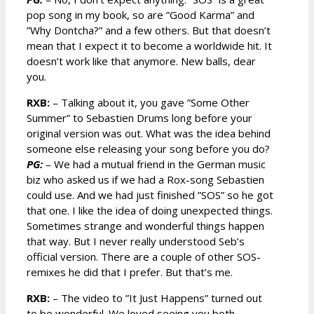
pop song in my book, so are ”Good Karma” and
”Why Dontcha?” and a few others. But that doesn’t
mean that I expect it to become a worldwide hit. It
doesn’t work like that anymore. New balls, dear
you.
RXB:
– Talking about it, you gave ”Some Other
Summer” to Sebastien Drums long before your
original version was out. What was the idea behind
someone else releasing your song before you do?
PG:
– We had a mutual friend in the German music
biz who asked us if we had a Rox-song Sebastien
could use. And we had just finished ”SOS” so he got
that one. I like the idea of doing unexpected things.
Sometimes strange and wonderful things happen
that way. But I never really understood Seb’s
official version. There are a couple of other SOS-
remixes he did that I prefer. But that’s me.
RXB:
– The video to ”It Just Happens” turned out
to be wonderful. We loved seeing you both