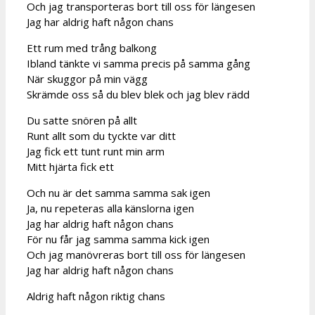
Och jag transporteras bort till oss för längesen
Jag har aldrig haft någon chans
Ett rum med trång balkong
Ibland tänkte vi samma precis på samma gång
När skuggor på min vägg
Skrämde oss så du blev blek och jag blev rädd
Du satte snören på allt
Runt allt som du tyckte var ditt
Jag fick ett tunt runt min arm
Mitt hjärta fick ett
Och nu är det samma samma sak igen
Ja, nu repeteras alla känslorna igen
Jag har aldrig haft någon chans
För nu får jag samma samma kick igen
Och jag manövreras bort till oss för längesen
Jag har aldrig haft någon chans
Aldrig haft någon riktig chans