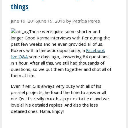
things
June 19, 2016
June 19, 2016
by
Patrícia Peres
There were quite some shorter and
longer Good Karma interviews with Per during the
past few weeks and he even provided all of us,
Roxers with a fantastic opportunity, a
Facebook
live Q&A
some days ago, answering 84 questions
in 1 hour. After all this, we still had thousands of
questions, so we put them together and shot all of
them at him.
Even if Mr. G is always very busy with all of his
parallel projects, he found the time to answer all
our Qs. It’s really m.u.c.h. a.p.p.r.e.c.i.a.t.e.d. and we
love all his detailed replies! And also the less
detailed ones. Haha. Enjoy!