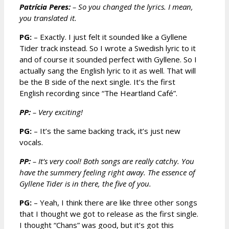
Patrícia Peres:
–
So you changed the lyrics. I mean,
you translated it.
PG:
– Exactly. I just felt it sounded like a Gyllene
Tider track instead. So I wrote a Swedish lyric to it
and of course it sounded perfect with Gyllene. So I
actually sang the English lyric to it as well. That will
be the B side of the next single. It’s the first
English recording since “The Heartland Café”.
PP:
–
Very exciting!
PG:
– It’s the same backing track, it’s just new
vocals.
PP:
–
It’s very cool! Both songs are really catchy. You
have the summery feeling right away. The essence of
Gyllene Tider is in there, the five of you.
PG:
– Yeah, I think there are like three other songs
that I thought we got to release as the first single.
I thought “Chans” was good, but it’s got this