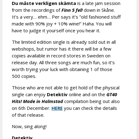
Du måste verkligen skämta
is a late jam session
from the recordings of
Finn 5 fel!
down in Skåne.
It’s a very… ehm… Per says it’s ”old fashioned stuff
made with 90% joy + 10% wine!” Haha. You will
have to judge it yourself once you hear it.
The limited edition single is already sold out in all
webshops, but rumor has it there will be a few
copies available in record stores in Sweden on
release day. All three songs are much fun, so it’s
worth trying your luck with obtaining 1 of those
500 copies.
Those who are not able to get hold of the physical
single can enjoy
Detektiv
online and on the
GT40
Hits! Made in Halmstad
compilation being out also
on 6th December.
HERE
you can check the details
of that release.
Now, sing along!
Detektiv