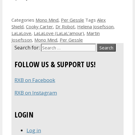
Categories
Mono Mind
,
Per Gessle
Tags
Alex
Shield
,
Cooky Carter
,
Dr Robot
,
Helena Josefsson
,
LaLaLove
,
LaLaLove (LaLaL’amour)
,
Martin
Josefsson
,
Mono Mind
,
Per Gessle
Search for:
FOLLOW US & SUPPORT US!
RXB on Facebook
RXB on Instagram
LOGIN
Log in