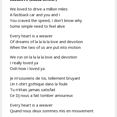
We loved to drive a million miles
A fastback car and you and I
You craved the speed, I don’t know why
Some simple need to feel alive
Every heart is a weaver
Of dreams of la la la la love and devotion
When the two of us are put into motion
We run on la la la la love and devotion
I really loved ya
Ooh how I loved ya
Je m’souviens de toi, tellement bruyant
Un t-shirt gothique dans la foule
Tu n’étais jamais satisfait
Ce DJ nous a fait tomber amoureux
Every heart is a weaver
Quand nous deux sommes mis en mouvement